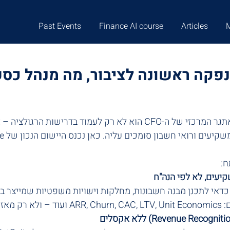
Past Events
Finance AI course
Articles
פקה ראשונה לציבור, מה מנהל כספ
לקראת הנפקה, האתגר המרכזי של ה-CFO הוא לא רק לעמוד בדרישות 
יעים ורואי חשבון סומכים עליה. כאן נכנס היישום הנכון של NetSuite.
ח:
קיעים, לא לפי הנה"ח
כדאי לתכנן מבנה חשבונות, מחלקות וישויות משפטיות שמייצר בק