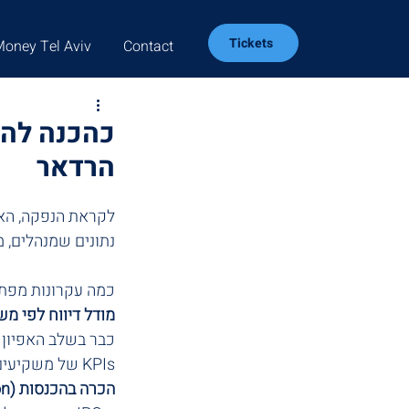
Tickets
Money Tel Aviv
Contact
כהכנה להנ
הרדאר
נתונים שמנהלים, משק
כמה עקרונות מפת
מודל דיווח לפי מש
כבר בשלב האפיון 
KPIs של משקיעים: ARR, Churn, CAC, LTV, Unit Economics ועוד – ולא רק מאזן ורווח והפסד.
הכרה בהכנסות (Revenue Recognition) ללא אקסלים