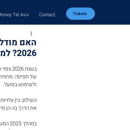
Tickets
Money Tel Aviv
Contact
האם מודלי
2026? למה לצפות וכיצד להתכונן
ולשימוש בפועל. 
את הדרך בה הן מיי
במהלך 2025 המגמה התחזקה והצפי הוא ששנה הבאה הטרנד רק יגדל.