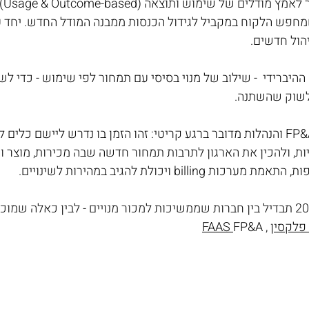
חבר
מחפש הלקוח במקביל לגידול הכנסות ממבנה המודל החדש. יחד עם
יהול חדשים.
ההיברידי  - שילוב של מנוי בסיסי עם תמחור לפי שימוש - כדי לשמ
לשוק שהשתנה.
לצוותי הכספים/ FP&A והנהלות מדובר ברגע קריטי: זהו הזמן בו נדרש ליישם כ
billing ויכולת להגיב במהירות לשינויים.
פלקסין
 , 
FP&A
FAAS 