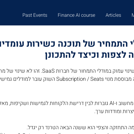
Past Events
Finance AI course
Articles
 התמחיר של תוכנה כשירות עומדים
בשנת 2026 צפוי שינוי עמוק במודלי התמחור של חב
של תפיסה: מחוויה מבוססת מנוי Subscription / Seats הש
השילוב בין עלויות מחשוב ו-AI גוברות לבין דרישת הלקוחות לגמישות ושק
צרות ומודדות ערך.