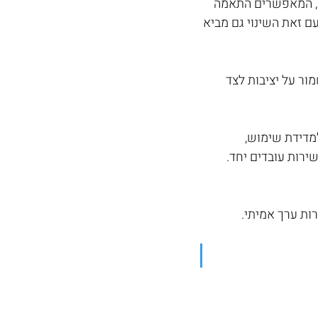
ות התחילו כבר לאמץ מודלים של שימוש ותוצאה (Usage & Outcome-based), המאפשרים התאמה 
 זאת השינוי גם מביא 
ור על יציבות לצד 
לים למדידת שימוש, 