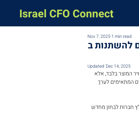
Israel CFO Connect
Nov 7, 2025
1 min read
 להשתנות ב
Updated:
Dec 14, 2025
רות SaaS. זהו לא שינוי של מחיר המוצר בלבד, אלא 
וק עובר למודלים גמישים המתאימים לערך 
יפות, מאלץ חברות לבחון מחדש 