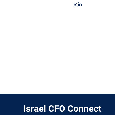
איך בוחרים מערכת FP&A
לארגון – והאם בכלל צריך אחת?
Israel CFO Connect