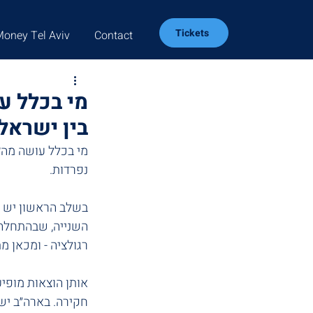
Tickets
Money Tel Aviv
Contact
מי בכלל ע
בין ישראל
מי בכלל עושה מה?
נפרדות.
בשלב הראשון יש ר
השנייה, שבהתחלה כ
רגולציה - ומכאן מ
אותן הוצאות מופיע