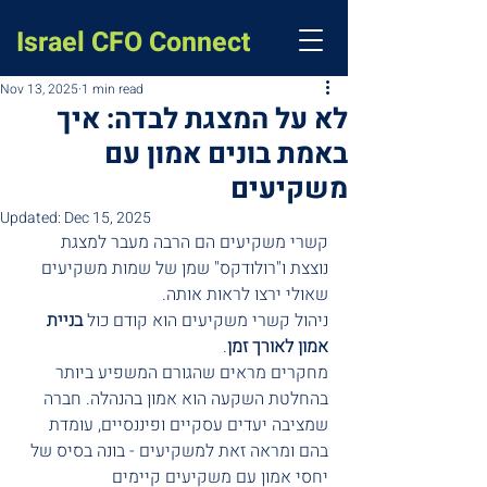
Israel CFO Connect
Nov 13, 2025
1 min read
לא על המצגת לבדה: איך
באמת בונים אמון עם
משקיעים
Updated:
Dec 15, 2025
קשרי משקיעים הם הרבה מעבר למצגת 
נוצצת ו"רולודקס" שמן של שמות משקיעים 
שאולי ירצו לראות אותה.
ניהול קשרי משקיעים הוא קודם כול 
בניית 
אמון לאורך זמן
. 
מחקרים מראים שהגורם המשפיע ביותר 
בהחלטת השקעה הוא אמון בהנהלה. חברה 
שמציבה יעדים עסקיים ופיננסיים, עומדת 
בהם ומראה זאת למשקיעים - בונה בסיס של 
יחסי אמון עם משקיעים קיימים 