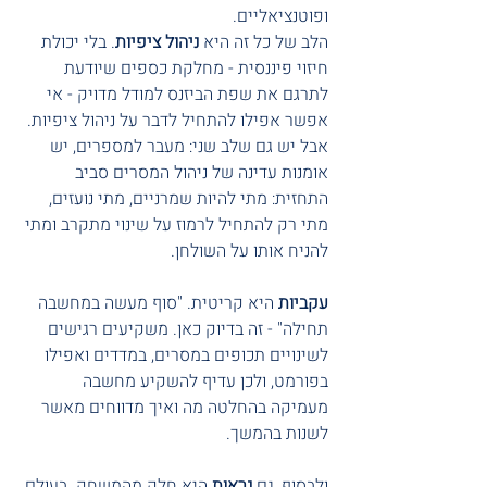
ופוטנציאליים.
הלב של כל זה היא 
ניהול ציפיות
. בלי יכולת 
חיזוי פיננסית - מחלקת כספים שיודעת 
לתרגם את שפת הביזנס למודל מדויק - אי 
אפשר אפילו להתחיל לדבר על ניהול ציפיות. 
אבל יש גם שלב שני: מעבר למספרים, יש 
אומנות עדינה של ניהול המסרים סביב 
התחזית: מתי להיות שמרניים, מתי נועזים, 
מתי רק להתחיל לרמוז על שינוי מתקרב ומתי 
להניח אותו על השולחן.
עקביות
 היא קריטית. "סוף מעשה במחשבה 
תחילה" - זה בדיוק כאן. משקיעים רגישים 
לשינויים תכופים במסרים, במדדים ואפילו 
בפורמט, ולכן עדיף להשקיע מחשבה 
מעמיקה בהחלטה מה ואיך מדווחים מאשר 
לשנות בהמשך.
ולבסוף, גם 
נראות
 היא חלק מהמשחק. בעולם 