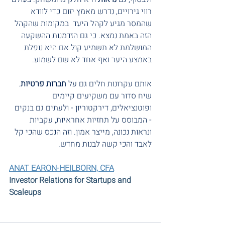
רווי גירויים, נדרש מאמץ יזום כדי לוודא 
שהמסר מגיע לקהל היעד  במקומות שהקהל 
הזה באמת נמצא. כי גם הזדמנות ההשקעה 
המושלמת לא תשמיע קול אם היא נופלת 
באמצע היער ואף אחד לא שם לשמוע.
אותם עקרונות חלים גם על 
חברות פרטיות
. 
שיח סדור עם משקיעים קיימים 
ופוטנציאלים, דירקטוריון - ולעתים גם בנקים 
- המבוסס על תחזיות אחראיות, עקביות 
ונראות נכונה, מייצר אמון. וזה הנכס שהכי קל 
לאבד והכי קשה לבנות מחדש.
ANAT EARON-HEILBORN, CFA
Investor Relations for Startups and 
Scaleups