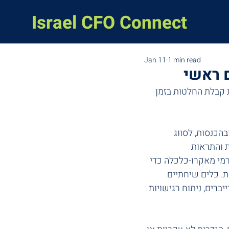
Israel CFO Connect
Jan 11
1 min read
 ראשי
 קבלת החלטות בזמן 
ובהכנסות, לסווג 
 והתראות 
רמי מאקרו-כלכלה כדי 
וך דקות. כלים שיחתיים 
ים, ניתוח רגישויות 